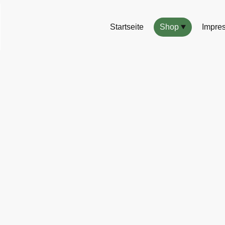
Startseite
Shop
Impre